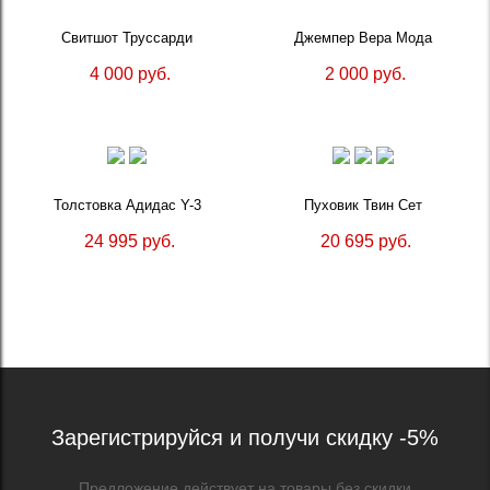
Свитшот Труссарди
Джемпер Вера Мода
4 000 руб.
2 000 руб.
Толстовка Адидас Y-3
Пуховик Твин Сет
24 995 руб.
20 695 руб.
Зарегистрируйся и получи скидку -5%
Предложение действует на товары без скидки