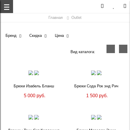
Главная
Outlet
Бренд
Скидка
Цена
Вид каталога:
Брюки Изабель Бланш
Брюки Сода Рок энд Рич
5 000 руб.
1 500 руб.