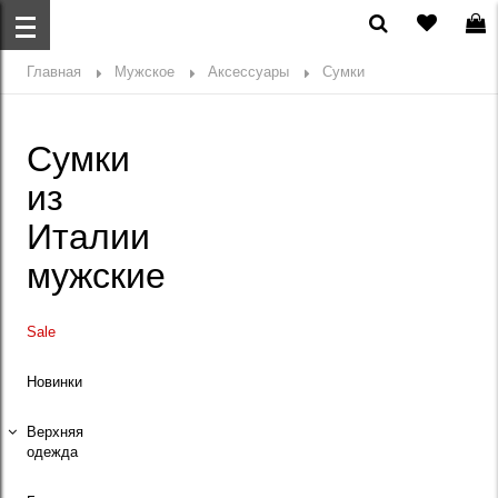
Главная
Мужское
Аксессуары
Сумки
Сумки
из
Италии
мужские
Sale
Новинки
Верхняя
одежда