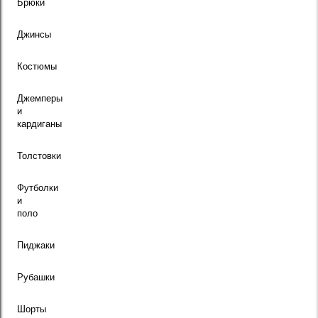
Брюки
Джинсы
Костюмы
Джемперы
и
кардиганы
Толстовки
Футболки
и
поло
Пиджаки
Рубашки
Шорты