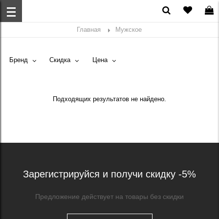
Главная
Мужское
Бренд
Скидка
Цена
Подходящих результатов не найдено.
Зарегистрируйся и получи скидку -5%
Предложение действует на товары без скидки