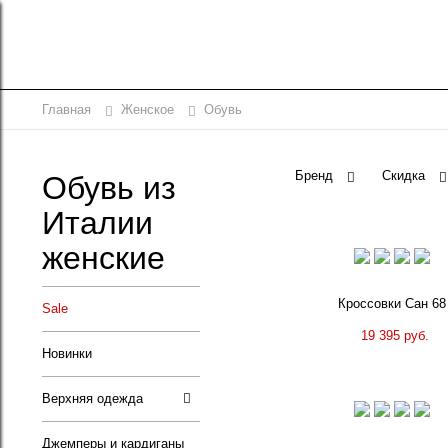
Главная
Женское
Обувь
Бренд
Скидка
Обувь из
Италии
женские
Кроссовки Сан 68
Sale
19 395 руб.
Новинки
Верхняя одежда
Джемперы и кардиганы