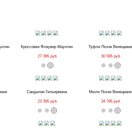
унтин
Кроссовки Флаувер Маунтин
Туфли Поэзи Венециан
27 395 руб.
30 595 руб.
иане
Сандалии Гильермина
Мюли Поэзи Венециане
23 395 руб.
34 795 руб.