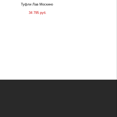
Туфли Лав Москино
34 795 руб.