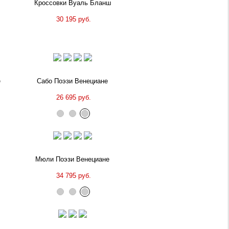
Кроссовки Вуаль Бланш
30 195 руб.
е
Сабо Поэзи Венециане
26 695 руб.
Мюли Поэзи Венециане
34 795 руб.