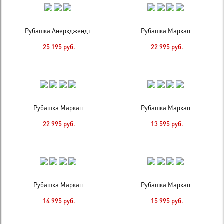
Рубашка Анеркджендт
Рубашка Маркап
25 195 руб.
22 995 руб.
Рубашка Маркап
Рубашка Маркап
22 995 руб.
13 595 руб.
Рубашка Маркап
Рубашка Маркап
14 995 руб.
15 995 руб.