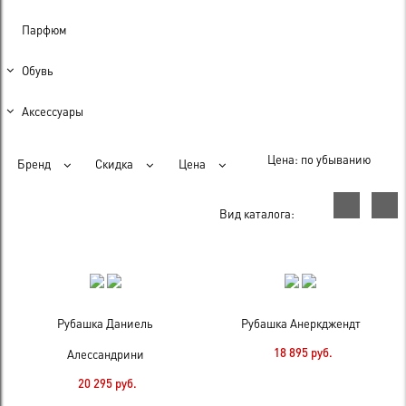
Парфюм
Обувь
Аксессуары
Цена:
Бренд
Скидка
Цена
Вид каталога:
Рубашка Даниель
Рубашка Анеркджендт
18 895 руб.
Алессандрини
20 295 руб.