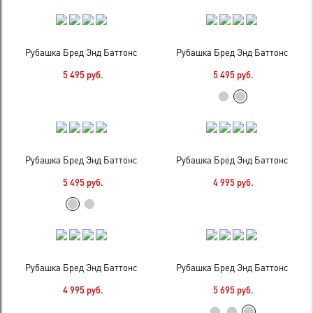
Рубашка Бред Энд Баттонс
Рубашка Бред Энд Баттонс
5 495 руб.
5 495 руб.
Рубашка Бред Энд Баттонс
Рубашка Бред Энд Баттонс
5 495 руб.
4 995 руб.
Рубашка Бред Энд Баттонс
Рубашка Бред Энд Баттонс
4 995 руб.
5 695 руб.