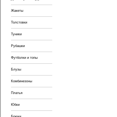
Жакеты
Толстовки
Туники
Рубашки
Футболки и топы
Блузы
Комбинезоны
Платья
Юбки
Брюки