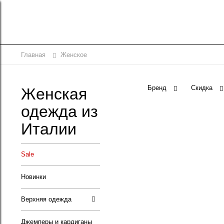
Главная
Женское
Бренд
Скидка
Женская
одежда из
Италии
Sale
Новинки
Верхняя одежда
Джемперы и кардиганы