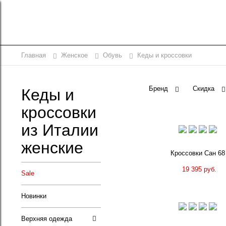
Главная
Женское
Обувь
Кеды и кроссовки
Бренд
Скидка
Кеды и
кроссовки
из Италии
женские
Кроссовки Сан 68
19 395 руб.
Sale
Новинки
Верхняя одежда