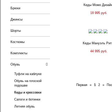
Кеды Момо Дизай
Брюки
18 995 руб.
Джинсы
Шорты
Костюмы
Кеды Мануэль Рит
44 995 руб.
Комплекты
Обувь
Туфли на каблуке
Обувь на плоской
Первая
«
1
2
»
По
подошве
Кеды и кроссовки
Сапоги и ботинки
Летняя обувь