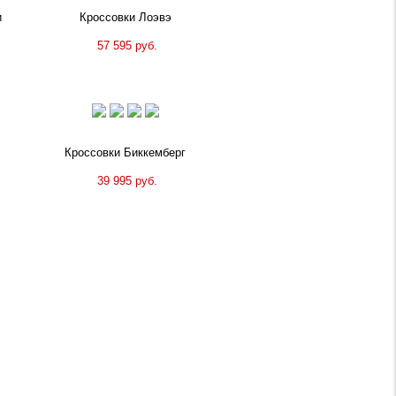
и
Кроссовки Лоэвэ
57 595 руб.
Кроссовки Биккемберг
39 995 руб.