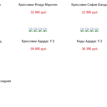
н
Кроссовки Флаур Маунтен
Кроссовки София Балд
32 995 руб.
22 995 руб.
ц
Кроссовки Адидас Y-3
Кеды Адидас Y-3
59 995 руб.
36 395 руб.
следняя