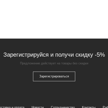
Зарегистрируйся и получи скидку -5%
Предложение действует на товары без скидки
Зарегистрироваться
оставка и оплата
Новости
Сотрудничество
Контакты
Раб