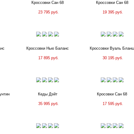
Кроссовки Сан 68
Кроссовки Сан 68
23 795 руб.
19 395 руб.
анс
Кроссовки Нью Баланс
Кроссовки Вуаль Блан
17 895 руб.
30 195 руб.
унтин
Кеды Дэйт
Кросовки Сан 68
35 995 руб.
17 595 руб.