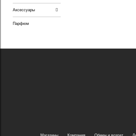
Аксессуары
Парфюм
Магазины
Компания
Обмен и возрат
Д