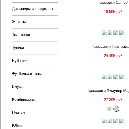
Кросовки Сан 68
Джемперы и кардиганы
18 595 руб.
Жакеты
Толстовки
Кроссовки Нью Бал
Туники
24 495 руб.
Рубашки
Футболки и топы
Блузы
Кроссовки Флаувер Ма
Комбинезоны
27 395 руб.
Платья
Юбки