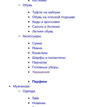
Костюмы
Обувь
Туфли на каблуке
Обувь на плоской подошве
Кеды и кроссовки
Сапоги и ботинки
Летняя обувь
Аксессуары
Сумки
Ремни
Кошельки
Шарфы и палантины
Перчатки
Головные уборы
Украшения
Парфюм
Мужчинам
Одежда
Sale
Новинки