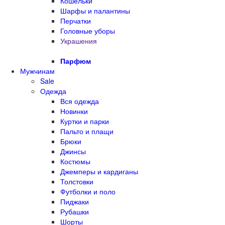
Кошельки
Шарфы и палантины
Перчатки
Головные уборы
Украшения
Парфюм
Мужчинам
Sale
Одежда
Вся одежда
Новинки
Куртки и парки
Пальто и плащи
Брюки
Джинсы
Костюмы
Джемперы и кардиганы
Толстовки
Футболки и поло
Пиджаки
Рубашки
Шорты