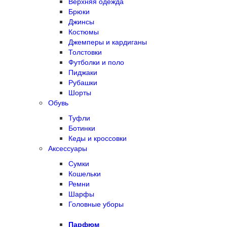
Верхняя одежда
Брюки
Джинсы
Костюмы
Джемперы и кардиганы
Толстовки
Футболки и поло
Пиджаки
Рубашки
Шорты
Обувь
Туфли
Ботинки
Кеды и кроссовки
Аксессуары
Сумки
Кошельки
Ремни
Шарфы
Головные уборы
Парфюм