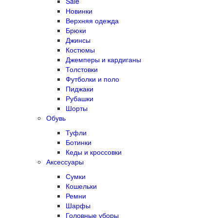
Sale
Новинки
Верхняя одежда
Брюки
Джинсы
Костюмы
Джемперы и кардиганы
Толстовки
Футболки и поло
Пиджаки
Рубашки
Шорты
Обувь
Туфли
Ботинки
Кеды и кроссовки
Аксессуары
Сумки
Кошельки
Ремни
Шарфы
Головные уборы