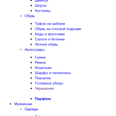
Джинсы
Шорты
Костюмы
Обувь
Туфли на каблуке
Обувь на плоской подошве
Кеды и кроссовки
Сапоги и ботинки
Летняя обувь
Аксессуары
Сумки
Ремни
Кошельки
Шарфы и палантины
Перчатки
Головные уборы
Украшения
Парфюм
Мужчинам
Одежда