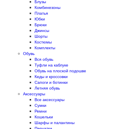
Блузы
Комбинезоны
Платья
Юбки
Брюки
Джинсы
Шорты
Костюмы
Комплекты
Обувь
Вся обувь
Туфли на каблуке
Обувь на плоской подошве
Кеды и кроссовки
Сапоги и ботинки
Летняя обувь
Аксессуары
Все аксессуары
Сумки
Ремни
Кошельки
Шарфы и палантины
Перчатки