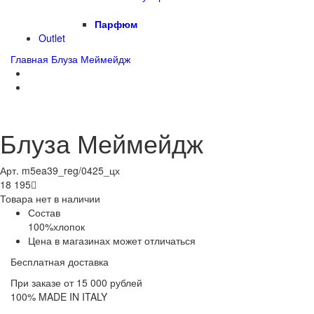
Парфюм
Outlet
Главная
Блуза Меймейдж
Блуза Меймейдж
Арт. m5ea39_reg/0425_цх
18 195

Товара нет в наличии
Состав
100%хлопок
Цена в магазинах может отличаться
Бесплатная доставка
При заказе от 15 000 рублей
100% MADE IN ITALY