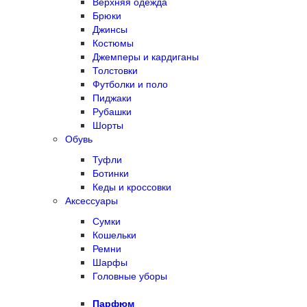
Верхняя одежда
Брюки
Джинсы
Костюмы
Джемперы и кардиганы
Толстовки
Футболки и поло
Пиджаки
Рубашки
Шорты
Обувь
Туфли
Ботинки
Кеды и кроссовки
Аксессуары
Сумки
Кошельки
Ремни
Шарфы
Головные уборы
Парфюм