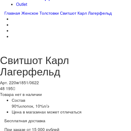
Outlet
Главная
Женское
Толстовки
Свитшот Карл Лагерфельд
Свитшот Карл
Лагерфельд
Арт. 220w1851/0622
48 195

Товара нет в наличии
Состав
90%хлопок, 10%п/э
Цена в магазинах может отличаться
Бесплатная доставка
При заказе от 15 000 рублей