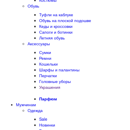
Костюмы
Обувь
Туфли на каблуке
Обувь на плоской подошве
Кеды и кроссовки
Сапоги и ботинки
Летняя обувь
Аксессуары
Сумки
Ремни
Кошельки
Шарфы и палантины
Перчатки
Головные уборы
Украшения
Парфюм
Мужчинам
Одежда
Sale
Новинки