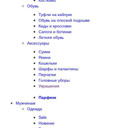
Костюмы
Обувь
Туфли на каблуке
Обувь на плоской подошве
Кеды и кроссовки
Сапоги и ботинки
Летняя обувь
Аксессуары
Сумки
Ремни
Кошельки
Шарфы и палантины
Перчатки
Головные уборы
Украшения
Парфюм
Мужчинам
Одежда
Sale
Новинки