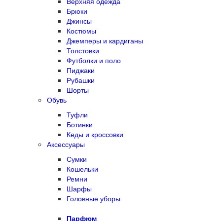
Верхняя одежда
Брюки
Джинсы
Костюмы
Джемперы и кардиганы
Толстовки
Футболки и поло
Пиджаки
Рубашки
Шорты
Обувь
Туфли
Ботинки
Кеды и кроссовки
Аксессуары
Сумки
Кошельки
Ремни
Шарфы
Головные уборы
Парфюм