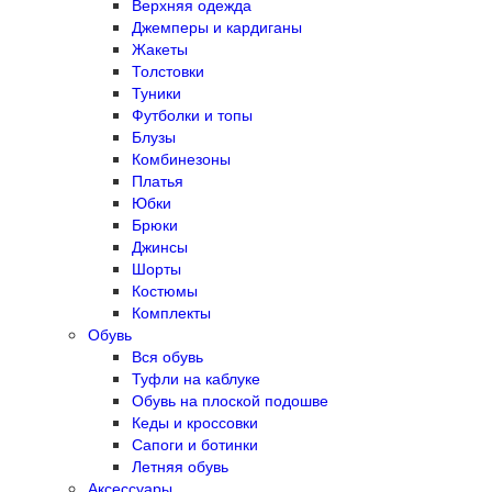
Верхняя одежда
Джемперы и кардиганы
Жакеты
Толстовки
Туники
Футболки и топы
Блузы
Комбинезоны
Платья
Юбки
Брюки
Джинсы
Шорты
Костюмы
Комплекты
Обувь
Вся обувь
Туфли на каблуке
Обувь на плоской подошве
Кеды и кроссовки
Сапоги и ботинки
Летняя обувь
Аксессуары