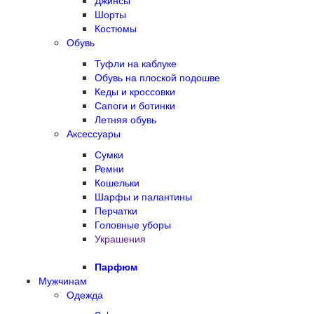
Джинсы
Шорты
Костюмы
Обувь
Туфли на каблуке
Обувь на плоской подошве
Кеды и кроссовки
Сапоги и ботинки
Летняя обувь
Аксессуары
Сумки
Ремни
Кошельки
Шарфы и палантины
Перчатки
Головные уборы
Украшения
Парфюм
Мужчинам
Одежда