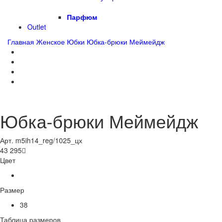
Парфюм
Outlet
Главная
Женское
Юбки
Юбка-брюки Меймейдж
Юбка-брюки Меймейдж
Арт. m5ih14_reg/1025_цх
43 295

Цвет
Размер
38
Таблица размеров