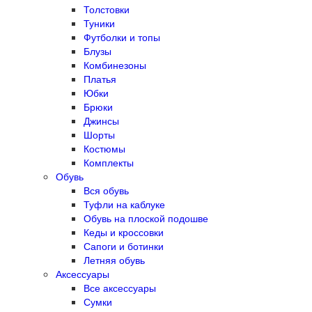
Толстовки
Туники
Футболки и топы
Блузы
Комбинезоны
Платья
Юбки
Брюки
Джинсы
Шорты
Костюмы
Комплекты
Обувь
Вся обувь
Туфли на каблуке
Обувь на плоской подошве
Кеды и кроссовки
Сапоги и ботинки
Летняя обувь
Аксессуары
Все аксессуары
Сумки