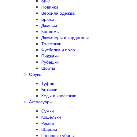
Sale
Новинки
Верхняя одежда
Брюки
Джинсы
Костюмы
Джемперы и кардиганы
Толстовки
Футболки и поло
Пиджаки
Рубашки
Шорты
Обувь
Туфли
Ботинки
Кеды и кроссовки
Аксессуары
Сумки
Кошельки
Ремни
Шарфы
Головные уборы