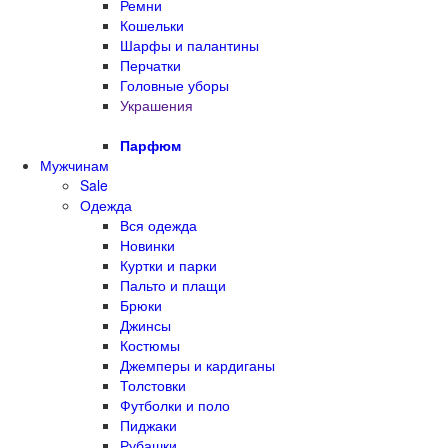
Ремни
Кошельки
Шарфы и палантины
Перчатки
Головные уборы
Украшения
Парфюм
Мужчинам
Sale
Одежда
Вся одежда
Новинки
Куртки и парки
Пальто и плащи
Брюки
Джинсы
Костюмы
Джемперы и кардиганы
Толстовки
Футболки и поло
Пиджаки
Рубашки