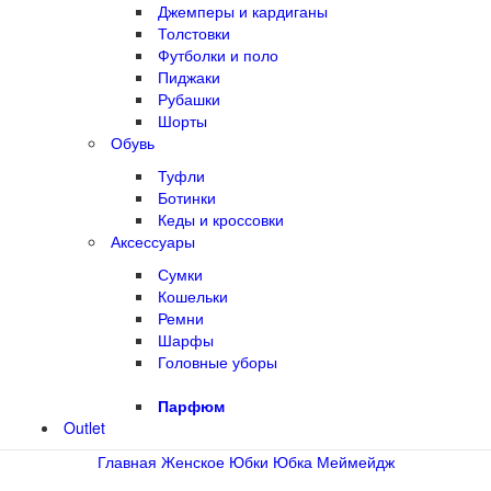
Джемперы и кардиганы
Толстовки
Футболки и поло
Пиджаки
Рубашки
Шорты
Обувь
Туфли
Ботинки
Кеды и кроссовки
Аксессуары
Сумки
Кошельки
Ремни
Шарфы
Головные уборы
Парфюм
Outlet
Главная
Женское
Юбки
Юбка Меймейдж