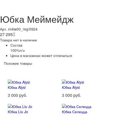
Юбка Меймейдж
Арт. m4iw00_reg/0924
27 295

Товара нет в наличии
Состав
100%п/э
Цена в магазинах может отличаться
Похожие товары
Юбка Alysi
Юбка Alysi
3 000 руб.
3 000 руб.
Юбка Liu Jo
Юбка Селецца