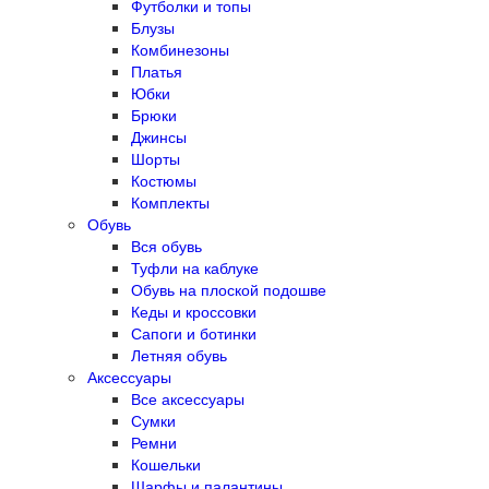
Футболки и топы
Блузы
Комбинезоны
Платья
Юбки
Брюки
Джинсы
Шорты
Костюмы
Комплекты
Обувь
Вся обувь
Туфли на каблуке
Обувь на плоской подошве
Кеды и кроссовки
Сапоги и ботинки
Летняя обувь
Аксессуары
Все аксессуары
Сумки
Ремни
Кошельки
Шарфы и палантины