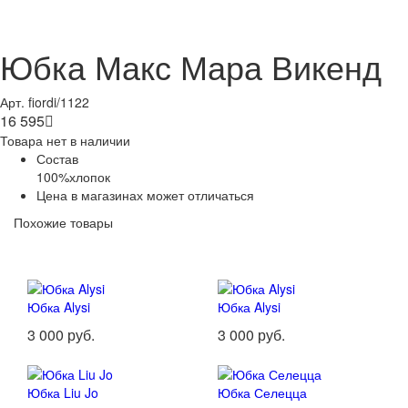
Юбка Макс Мара Викенд
Арт. fiordi/1122
16 595

Товара нет в наличии
Состав
100%хлопок
Цена в магазинах может отличаться
Похожие товары
Юбка Alysi
Юбка Alysi
3 000 руб.
3 000 руб.
Юбка Liu Jo
Юбка Селецца