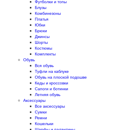
Футболки и топы
Блузы
Комбинезоны
Платья
Юбки
Брюки
Джинсы
Шорты
Костюмы
Комплекты
Обувь
Вся обувь
Туфли на каблуке
Обувь на плоской подошве
Кеды и кроссовки
Сапоги и ботинки
Летняя обувь
Аксессуары
Все аксессуары
Сумки
Ремни
Кошельки
Шарфы и палантины