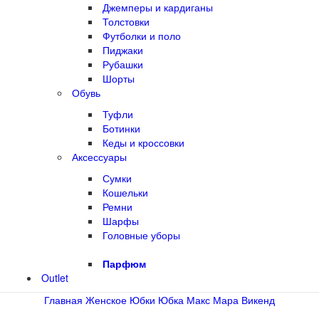
Джемперы и кардиганы
Толстовки
Футболки и поло
Пиджаки
Рубашки
Шорты
Обувь
Туфли
Ботинки
Кеды и кроссовки
Аксессуары
Сумки
Кошельки
Ремни
Шарфы
Головные уборы
Парфюм
Outlet
Главная
Женское
Юбки
Юбка Макс Мара Викенд