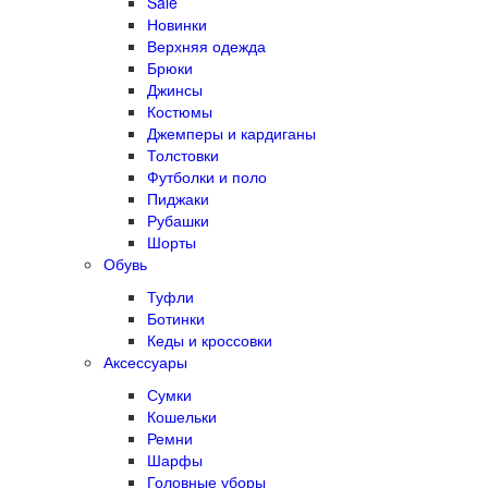
Sale
Новинки
Верхняя одежда
Брюки
Джинсы
Костюмы
Джемперы и кардиганы
Толстовки
Футболки и поло
Пиджаки
Рубашки
Шорты
Обувь
Туфли
Ботинки
Кеды и кроссовки
Аксессуары
Сумки
Кошельки
Ремни
Шарфы
Головные уборы