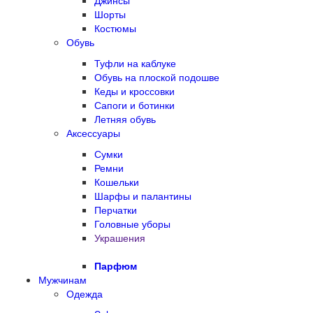
Джинсы
Шорты
Костюмы
Обувь
Туфли на каблуке
Обувь на плоской подошве
Кеды и кроссовки
Сапоги и ботинки
Летняя обувь
Аксессуары
Сумки
Ремни
Кошельки
Шарфы и палантины
Перчатки
Головные уборы
Украшения
Парфюм
Мужчинам
Одежда