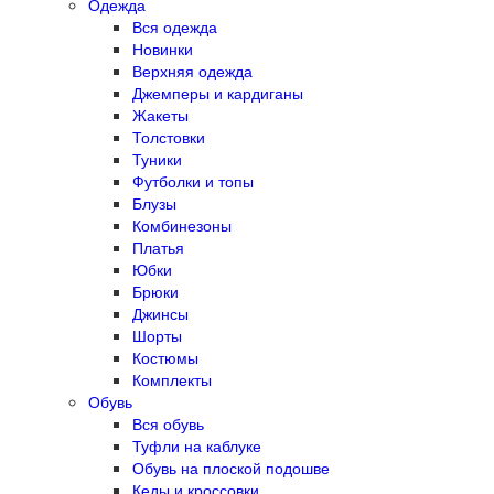
Одежда
Вся одежда
Новинки
Верхняя одежда
Джемперы и кардиганы
Жакеты
Толстовки
Туники
Футболки и топы
Блузы
Комбинезоны
Платья
Юбки
Брюки
Джинсы
Шорты
Костюмы
Комплекты
Обувь
Вся обувь
Туфли на каблуке
Обувь на плоской подошве
Кеды и кроссовки