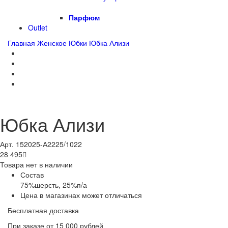
Парфюм
Outlet
Главная
Женское
Юбки
Юбка Ализи
Юбка Ализи
Арт. 152025-А2225/1022
28 495

Товара нет в наличии
Состав
75%шерсть, 25%п/а
Цена в магазинах может отличаться
Бесплатная доставка
При заказе от 15 000 рублей