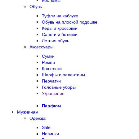
Костюмы
Обувь
Туфли на каблуке
Обувь на плоской подошве
Кеды и кроссовки
Сапоги и ботинки
Летняя обувь
Аксессуары
Сумки
Ремни
Кошельки
Шарфы и палантины
Перчатки
Головные уборы
Украшения
Парфюм
Мужчинам
Одежда
Sale
Новинки