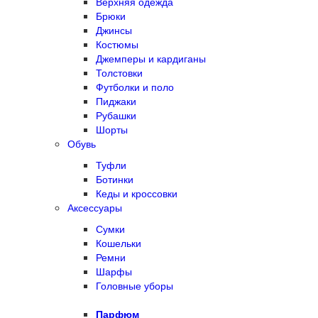
Верхняя одежда
Брюки
Джинсы
Костюмы
Джемперы и кардиганы
Толстовки
Футболки и поло
Пиджаки
Рубашки
Шорты
Обувь
Туфли
Ботинки
Кеды и кроссовки
Аксессуары
Сумки
Кошельки
Ремни
Шарфы
Головные уборы
Парфюм