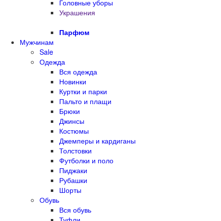
Головные уборы
Украшения
Парфюм
Мужчинам
Sale
Одежда
Вся одежда
Новинки
Куртки и парки
Пальто и плащи
Брюки
Джинсы
Костюмы
Джемперы и кардиганы
Толстовки
Футболки и поло
Пиджаки
Рубашки
Шорты
Обувь
Вся обувь
Туфли