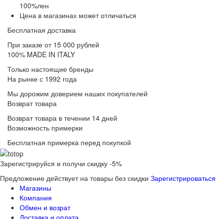
100%лен
Цена в магазинах может отличаться
Бесплатная доставка
При заказе от 15 000 рублей
100% MADE IN ITALY
Только настоящие бренды
На рынке с 1992 года
Мы дорожим доверием наших покупателей
Возврат товара
Возврат товара в течении 14 дней
Возможность примерки
Бесплатная примерка перед покупкой
Зарегистрируйся и получи скидку -5%
Предложение действует на товары без скидки
Зарегистрироваться
Магазины
Компания
Обмен и возрат
Доставка и оплата