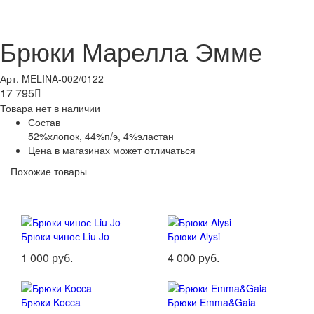
Брюки Марелла Эмме
Арт. MELINA-002/0122
17 795

Товара нет в наличии
Состав
52%хлопок, 44%п/э, 4%эластан
Цена в магазинах может отличаться
Похожие товары
Брюки чинос Liu Jo
Брюки Alysi
1 000 руб.
4 000 руб.
Брюки Kocca
Брюки Emma&Gaia