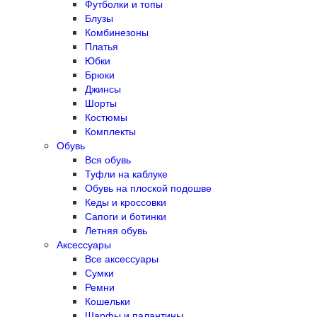
Футболки и топы
Блузы
Комбинезоны
Платья
Юбки
Брюки
Джинсы
Шорты
Костюмы
Комплекты
Обувь
Вся обувь
Туфли на каблуке
Обувь на плоской подошве
Кеды и кроссовки
Сапоги и ботинки
Летняя обувь
Аксессуары
Все аксессуары
Сумки
Ремни
Кошельки
Шарфы и палантины