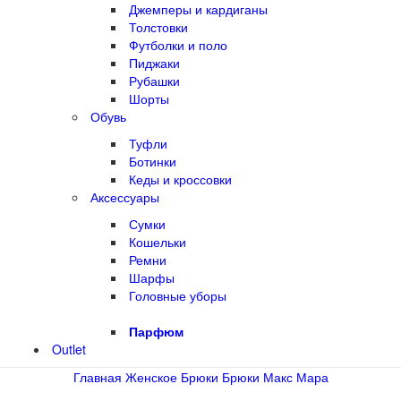
Джемперы и кардиганы
Толстовки
Футболки и поло
Пиджаки
Рубашки
Шорты
Обувь
Туфли
Ботинки
Кеды и кроссовки
Аксессуары
Сумки
Кошельки
Ремни
Шарфы
Головные уборы
Парфюм
Outlet
Главная
Женское
Брюки
Брюки Макс Мара