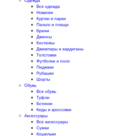
Одежда
Вся одежда
Новинки
Куртки и парки
Пальто и плащи
Брюки
Джинсы
Костюмы
Джемперы и кардиганы
Толстовки
Футболки и поло
Пиджаки
Рубашки
Шорты
Обувь
Вся обувь
Туфли
Ботинки
Кеды и кроссовки
Аксессуары
Все аксессуары
Сумки
Кошельки