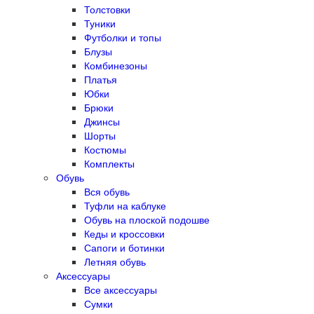
Толстовки
Туники
Футболки и топы
Блузы
Комбинезоны
Платья
Юбки
Брюки
Джинсы
Шорты
Костюмы
Комплекты
Обувь
Вся обувь
Туфли на каблуке
Обувь на плоской подошве
Кеды и кроссовки
Сапоги и ботинки
Летняя обувь
Аксессуары
Все аксессуары
Сумки