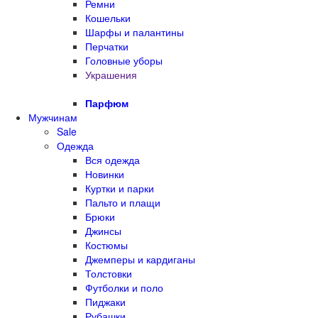
Ремни
Кошельки
Шарфы и палантины
Перчатки
Головные уборы
Украшения
Парфюм
Мужчинам
Sale
Одежда
Вся одежда
Новинки
Куртки и парки
Пальто и плащи
Брюки
Джинсы
Костюмы
Джемперы и кардиганы
Толстовки
Футболки и поло
Пиджаки
Рубашки