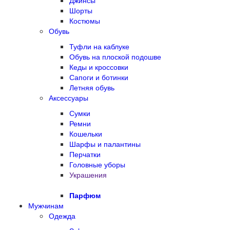
Джинсы
Шорты
Костюмы
Обувь
Туфли на каблуке
Обувь на плоской подошве
Кеды и кроссовки
Сапоги и ботинки
Летняя обувь
Аксессуары
Сумки
Ремни
Кошельки
Шарфы и палантины
Перчатки
Головные уборы
Украшения
Парфюм
Мужчинам
Одежда