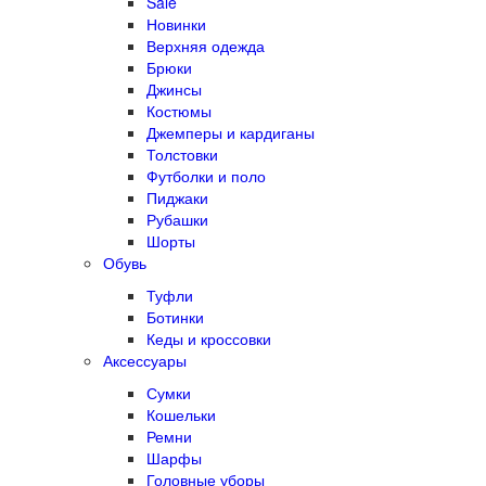
Sale
Новинки
Верхняя одежда
Брюки
Джинсы
Костюмы
Джемперы и кардиганы
Толстовки
Футболки и поло
Пиджаки
Рубашки
Шорты
Обувь
Туфли
Ботинки
Кеды и кроссовки
Аксессуары
Сумки
Кошельки
Ремни
Шарфы
Головные уборы