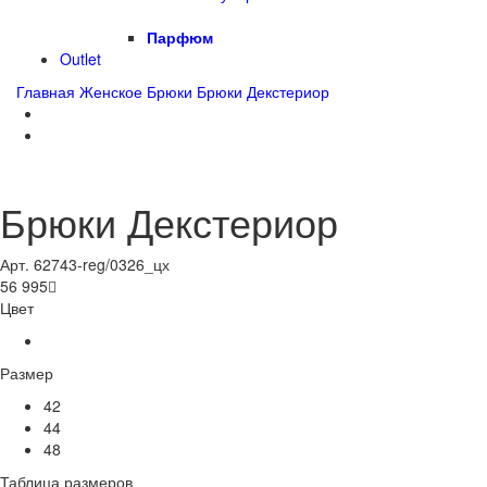
Парфюм
Outlet
Главная
Женское
Брюки
Брюки Декстериор
Брюки Декстериор
Арт. 62743-reg/0326_цх
56 995

Цвет
Размер
42
44
48
Таблица размеров