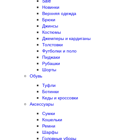
Sale
Новинки
Верхняя одежда
Брюки
Джинсы
Костюмы
Джемперы и кардиганы
Толстовки
Футболки и поло
Пиджаки
Рубашки
Шорты
Обувь
Туфли
Ботинки
Кеды и кроссовки
Аксессуары
Сумки
Кошельки
Ремни
Шарфы
Головные уборы