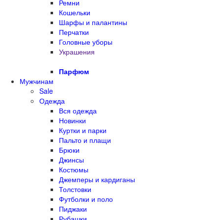
Ремни
Кошельки
Шарфы и палантины
Перчатки
Головные уборы
Украшения
Парфюм
Мужчинам
Sale
Одежда
Вся одежда
Новинки
Куртки и парки
Пальто и плащи
Брюки
Джинсы
Костюмы
Джемперы и кардиганы
Толстовки
Футболки и поло
Пиджаки
Рубашки