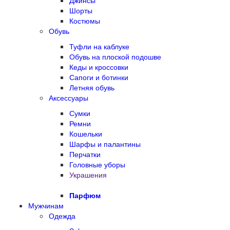
Джинсы
Шорты
Костюмы
Обувь
Туфли на каблуке
Обувь на плоской подошве
Кеды и кроссовки
Сапоги и ботинки
Летняя обувь
Аксессуары
Сумки
Ремни
Кошельки
Шарфы и палантины
Перчатки
Головные уборы
Украшения
Парфюм
Мужчинам
Одежда