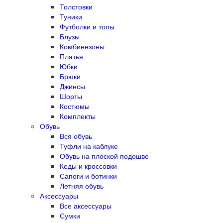
Толстовки
Туники
Футболки и топы
Блузы
Комбинезоны
Платья
Юбки
Брюки
Джинсы
Шорты
Костюмы
Комплекты
Обувь
Вся обувь
Туфли на каблуке
Обувь на плоской подошве
Кеды и кроссовки
Сапоги и ботинки
Летняя обувь
Аксессуары
Все аксессуары
Сумки