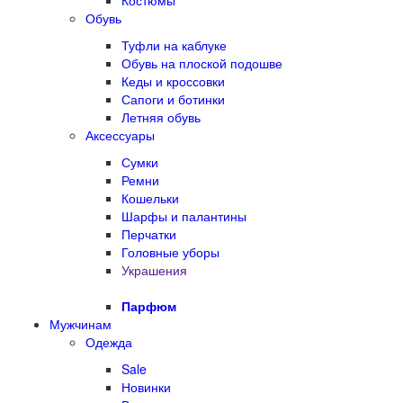
Костюмы
Обувь
Туфли на каблуке
Обувь на плоской подошве
Кеды и кроссовки
Сапоги и ботинки
Летняя обувь
Аксессуары
Сумки
Ремни
Кошельки
Шарфы и палантины
Перчатки
Головные уборы
Украшения
Парфюм
Мужчинам
Одежда
Sale
Новинки