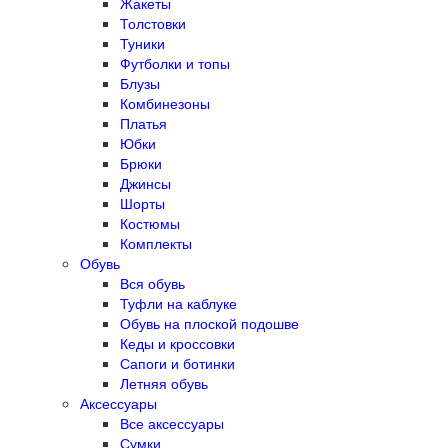
Жакеты
Толстовки
Туники
Футболки и топы
Блузы
Комбинезоны
Платья
Юбки
Брюки
Джинсы
Шорты
Костюмы
Комплекты
Обувь
Вся обувь
Туфли на каблуке
Обувь на плоской подошве
Кеды и кроссовки
Сапоги и ботинки
Летняя обувь
Аксессуары
Все аксессуары
Сумки