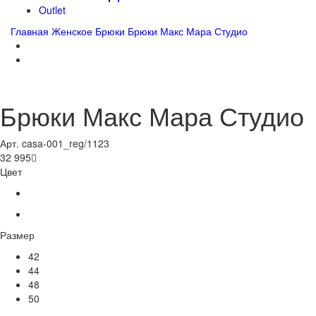
Outlet
Главная
Женское
Брюки
Брюки Макс Мара Студио
Брюки Макс Мара Студио
Арт. casa-001_reg/1123
32 995

Цвет
Размер
42
44
48
50