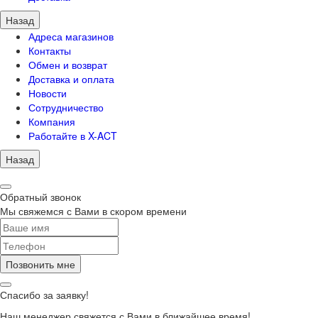
Назад
Адреса магазинов
Контакты
Обмен и возврат
Доставка и оплата
Новости
Сотрудничество
Компания
Работайте в X-ACT
Назад
Обратный звонок
Мы свяжемся с Вами в скором времени
Позвонить мне
Спасибо за заявку!
Наш менеджер свяжется с Вами в ближайшее время!