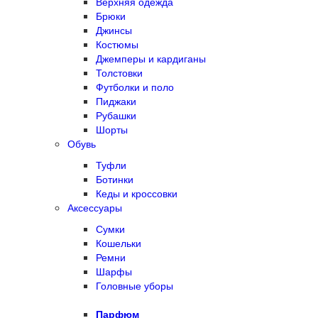
Верхняя одежда
Брюки
Джинсы
Костюмы
Джемперы и кардиганы
Толстовки
Футболки и поло
Пиджаки
Рубашки
Шорты
Обувь
Туфли
Ботинки
Кеды и кроссовки
Аксессуары
Сумки
Кошельки
Ремни
Шарфы
Головные уборы
Парфюм