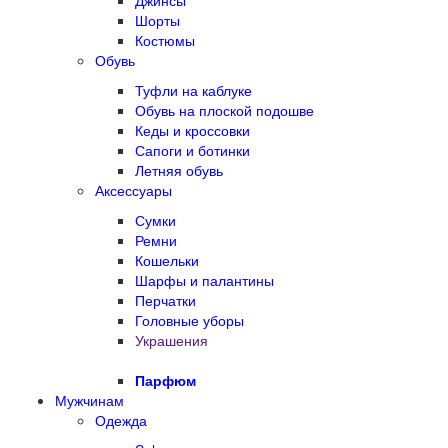
Джинсы
Шорты
Костюмы
Обувь
Туфли на каблуке
Обувь на плоской подошве
Кеды и кроссовки
Сапоги и ботинки
Летняя обувь
Аксессуары
Сумки
Ремни
Кошельки
Шарфы и палантины
Перчатки
Головные уборы
Украшения
Парфюм
Мужчинам
Одежда