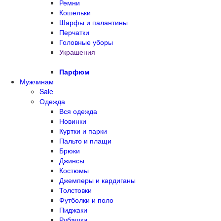
Ремни
Кошельки
Шарфы и палантины
Перчатки
Головные уборы
Украшения
Парфюм
Мужчинам
Sale
Одежда
Вся одежда
Новинки
Куртки и парки
Пальто и плащи
Брюки
Джинсы
Костюмы
Джемперы и кардиганы
Толстовки
Футболки и поло
Пиджаки
Рубашки