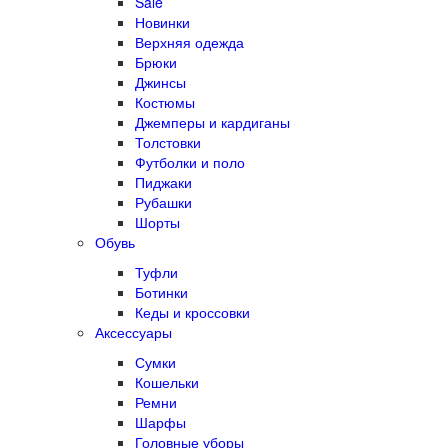
Sale
Новинки
Верхняя одежда
Брюки
Джинсы
Костюмы
Джемперы и кардиганы
Толстовки
Футболки и поло
Пиджаки
Рубашки
Шорты
Обувь
Туфли
Ботинки
Кеды и кроссовки
Аксессуары
Сумки
Кошельки
Ремни
Шарфы
Головные уборы