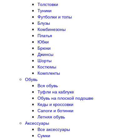
Толстовки
Туники
Футболки и топы
Блузы
Комбинезоны
Платья
Юбки
Брюки
Джинсы
Шорты
Костюмы
Комплекты
Обувь
Вся обувь
Туфли на каблуке
Обувь на плоской подошве
Кеды и кроссовки
Сапоги и ботинки
Летняя обувь
Аксессуары
Все аксессуары
Сумки