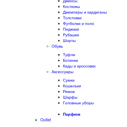
Джинсы
Костюмы
Джемперы и кардиганы
Толстовки
Футболки и поло
Пиджаки
Рубашки
Шорты
Обувь
Туфли
Ботинки
Кеды и кроссовки
Аксессуары
Сумки
Кошельки
Ремни
Шарфы
Головные уборы
Парфюм
Outlet