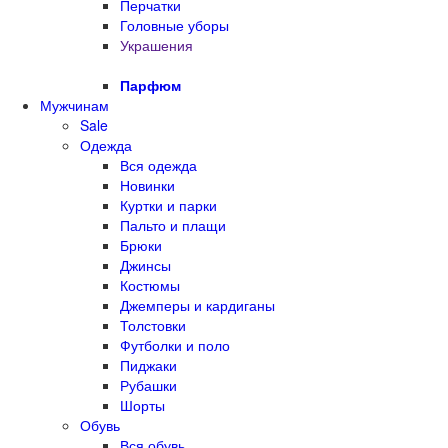
Перчатки
Головные уборы
Украшения
Парфюм
Мужчинам
Sale
Одежда
Вся одежда
Новинки
Куртки и парки
Пальто и плащи
Брюки
Джинсы
Костюмы
Джемперы и кардиганы
Толстовки
Футболки и поло
Пиджаки
Рубашки
Шорты
Обувь
Вся обувь