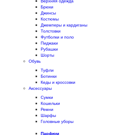
Верхняя одежда
Брюки
Джинсы
Костюмы
Джемперы и кардиганы
Толстовки
Футболки и поло
Пиджаки
Рубашки
Шорты
Обувь
Туфли
Ботинки
Кеды и кроссовки
Аксессуары
Сумки
Кошельки
Ремни
Шарфы
Головные уборы
Парфюм