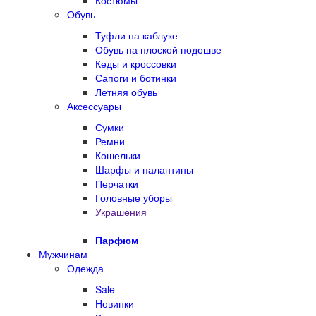
Костюмы
Обувь
Туфли на каблуке
Обувь на плоской подошве
Кеды и кроссовки
Сапоги и ботинки
Летняя обувь
Аксессуары
Сумки
Ремни
Кошельки
Шарфы и палантины
Перчатки
Головные уборы
Украшения
Парфюм
Мужчинам
Одежда
Sale
Новинки