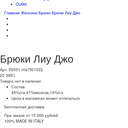
Outlet
Главная
Женское
Брюки
Брюки Лиу Джо
Брюки Лиу Джо
Арт. tf2051-ms75l/1022
22 395

Товара нет в наличии
Состав
45%п/а,41%вискоза,14%п/э
Цена в магазинах может отличаться
Бесплатная доставка
При заказе от 15 000 рублей
100% MADE IN ITALY