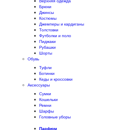
Верхняя одежда
Брюки
Джинсы
Костюмы
Джемперы и кардиганы
Толстовки
Футболки и поло
Пиджаки
Рубашки
Шорты
Обувь
Туфли
Ботинки
Кеды и кроссовки
Аксессуары
Сумки
Кошельки
Ремни
Шарфы
Головные уборы
Парфюм