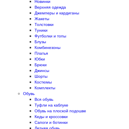
Новинки
Верхняя одежда
Джемперы и кардиганы
Жакеты
Толстовки
Туники
Футболки и топы
Блузы
Комбинезоны
Платья
Юбки
Брюки
Джинсы
Шорты
Костюмы
Комплекты
Обувь
Вся обувь
Туфли на каблуке
Обувь на плоской подошве
Кеды и кроссовки
Сапоги и ботинки
Летняя обувь