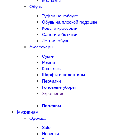
Костюмы
Обувь
Туфли на каблуке
Обувь на плоской подошве
Кеды и кроссовки
Сапоги и ботинки
Летняя обувь
Аксессуары
Сумки
Ремни
Кошельки
Шарфы и палантины
Перчатки
Головные уборы
Украшения
Парфюм
Мужчинам
Одежда
Sale
Новинки