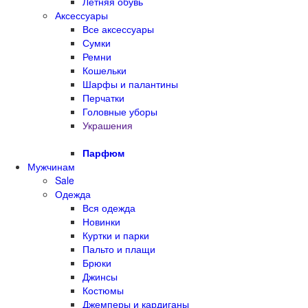
Летняя обувь
Аксессуары
Все аксессуары
Сумки
Ремни
Кошельки
Шарфы и палантины
Перчатки
Головные уборы
Украшения
Парфюм
Мужчинам
Sale
Одежда
Вся одежда
Новинки
Куртки и парки
Пальто и плащи
Брюки
Джинсы
Костюмы
Джемперы и кардиганы