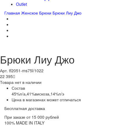
Outlet
Главная
Женское
Брюки
Брюки Лиу Джо
Брюки Лиу Джо
Арт. tf2051-ms75l/1022
22 395

Товара нет в наличии
Состав
45%п/а,41%вискоза,14%п/э
Цена в магазинах может отличаться
Бесплатная доставка
При заказе от 15 000 рублей
100% MADE IN ITALY