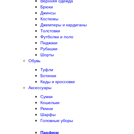
Верхняя одежда
Брюки
Джинсы
Костюмы
Джемперы и кардиганы
Толстовки
Футболки и поло
Пиджаки
Рубашки
Шорты
Обувь
Туфли
Ботинки
Кеды и кроссовки
Аксессуары
Сумки
Кошельки
Ремни
Шарфы
Головные уборы
Парфюм