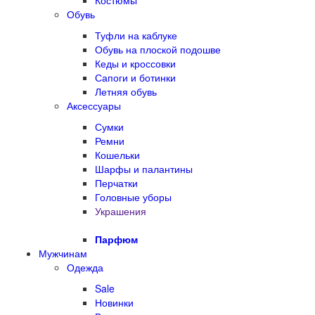
Костюмы
Обувь
Туфли на каблуке
Обувь на плоской подошве
Кеды и кроссовки
Сапоги и ботинки
Летняя обувь
Аксессуары
Сумки
Ремни
Кошельки
Шарфы и палантины
Перчатки
Головные уборы
Украшения
Парфюм
Мужчинам
Одежда
Sale
Новинки