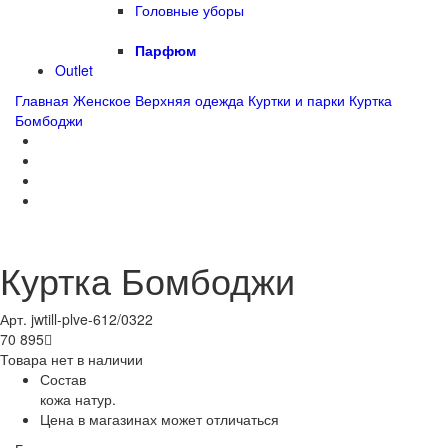
Головные уборы
Парфюм
Outlet
Главная
Женское
Верхняя одежда
Куртки и парки
Куртка
Бомбоджи
Куртка Бомбоджи
Арт. jwtill-plve-612/0322
70 895

Товара нет в наличии
Состав
кожа натур.
Цена в магазинах может отличаться