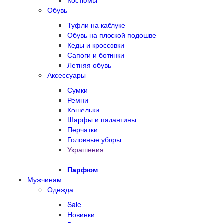
Костюмы
Обувь
Туфли на каблуке
Обувь на плоской подошве
Кеды и кроссовки
Сапоги и ботинки
Летняя обувь
Аксессуары
Сумки
Ремни
Кошельки
Шарфы и палантины
Перчатки
Головные уборы
Украшения
Парфюм
Мужчинам
Одежда
Sale
Новинки