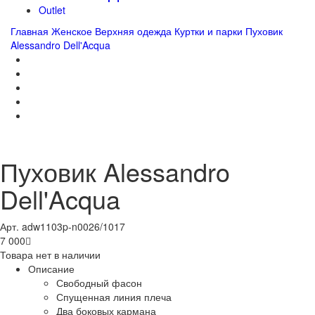
Outlet
Главная
Женское
Верхняя одежда
Куртки и парки
Пуховик
Alessandro Dell'Acqua
Пуховик Alessandro
Dell'Acqua
Арт. adw1103p-n0026/1017
7 000

Товара нет в наличии
Описание
Свободный фасон
Спущенная линия плеча
Два боковых кармана