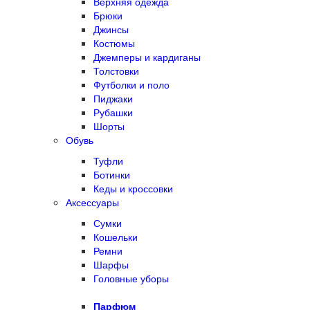
Верхняя одежда
Брюки
Джинсы
Костюмы
Джемперы и кардиганы
Толстовки
Футболки и поло
Пиджаки
Рубашки
Шорты
Обувь
Туфли
Ботинки
Кеды и кроссовки
Аксессуары
Сумки
Кошельки
Ремни
Шарфы
Головные уборы
Парфюм