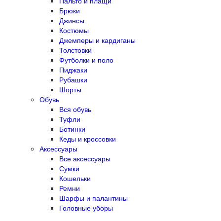
Пальто и плащи
Брюки
Джинсы
Костюмы
Джемперы и кардиганы
Толстовки
Футболки и поло
Пиджаки
Рубашки
Шорты
Обувь
Вся обувь
Туфли
Ботинки
Кеды и кроссовки
Аксессуары
Все аксессуары
Сумки
Кошельки
Ремни
Шарфы и палантины
Головные уборы