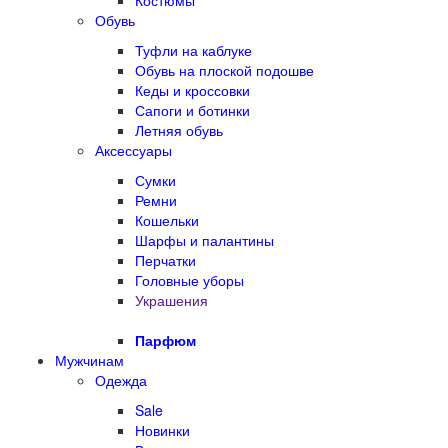
Костюмы
Обувь
Туфли на каблуке
Обувь на плоской подошве
Кеды и кроссовки
Сапоги и ботинки
Летняя обувь
Аксессуары
Сумки
Ремни
Кошельки
Шарфы и палантины
Перчатки
Головные уборы
Украшения
Парфюм
Мужчинам
Одежда
Sale
Новинки