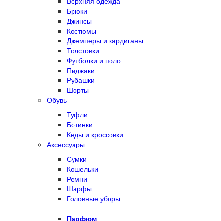
Верхняя одежда
Брюки
Джинсы
Костюмы
Джемперы и кардиганы
Толстовки
Футболки и поло
Пиджаки
Рубашки
Шорты
Обувь
Туфли
Ботинки
Кеды и кроссовки
Аксессуары
Сумки
Кошельки
Ремни
Шарфы
Головные уборы
Парфюм