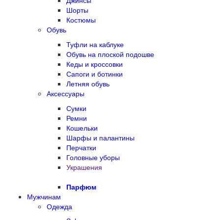
Джинсы
Шорты
Костюмы
Обувь
Туфли на каблуке
Обувь на плоской подошве
Кеды и кроссовки
Сапоги и ботинки
Летняя обувь
Аксессуары
Сумки
Ремни
Кошельки
Шарфы и палантины
Перчатки
Головные уборы
Украшения
Парфюм
Мужчинам
Одежда