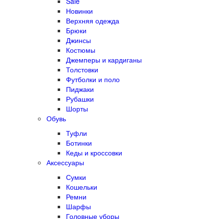
Sale
Новинки
Верхняя одежда
Брюки
Джинсы
Костюмы
Джемперы и кардиганы
Толстовки
Футболки и поло
Пиджаки
Рубашки
Шорты
Обувь
Туфли
Ботинки
Кеды и кроссовки
Аксессуары
Сумки
Кошельки
Ремни
Шарфы
Головные уборы