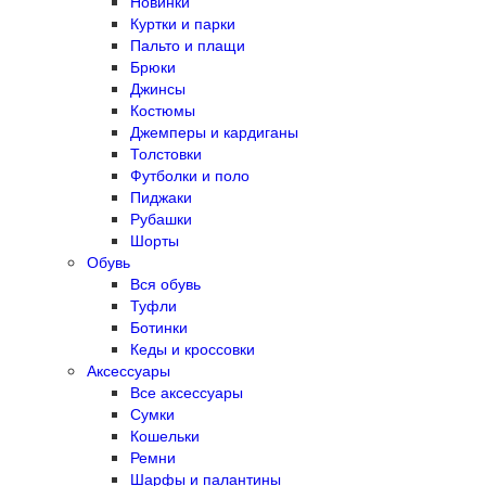
Новинки
Куртки и парки
Пальто и плащи
Брюки
Джинсы
Костюмы
Джемперы и кардиганы
Толстовки
Футболки и поло
Пиджаки
Рубашки
Шорты
Обувь
Вся обувь
Туфли
Ботинки
Кеды и кроссовки
Аксессуары
Все аксессуары
Сумки
Кошельки
Ремни
Шарфы и палантины