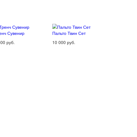
енч Сувенир
Пальто Твин Сет
000 руб.
10 000 руб.