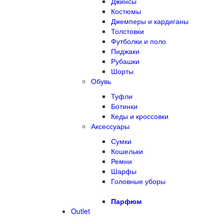
Джинсы
Костюмы
Джемперы и кардиганы
Толстовки
Футболки и поло
Пиджаки
Рубашки
Шорты
Обувь
Туфли
Ботинки
Кеды и кроссовки
Аксессуары
Сумки
Кошельки
Ремни
Шарфы
Головные уборы
Парфюм
Outlet