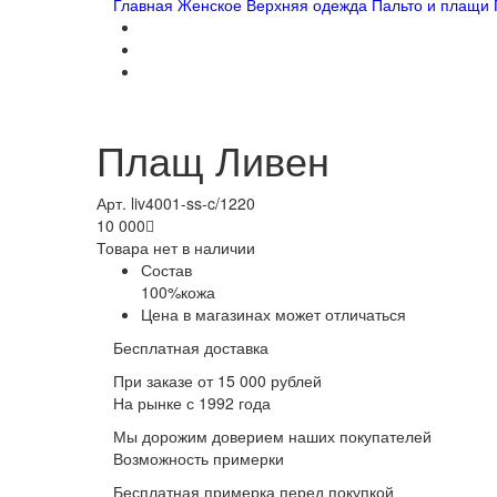
Главная
Женское
Верхняя одежда
Пальто и плащи
Плащ Ливен
Арт. liv4001-ss-c/1220
10 000

Товара нет в наличии
Состав
100%кожа
Цена в магазинах может отличаться
Бесплатная доставка
При заказе от 15 000 рублей
На рынке с 1992 года
Мы дорожим доверием наших покупателей
Возможность примерки
Бесплатная примерка перед покупкой