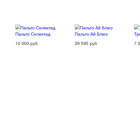
Пальто Селектед
Пальто Ай Блюз
Тр
10 000 руб.
39 595 руб.
7 