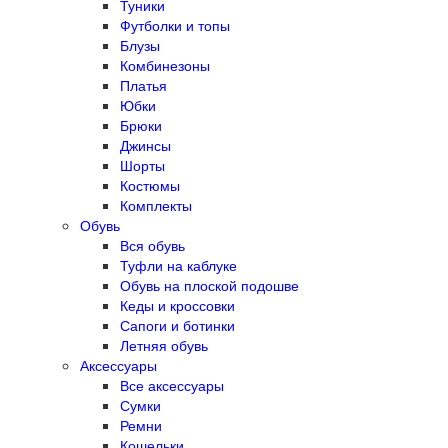
Туники
Футболки и топы
Блузы
Комбинезоны
Платья
Юбки
Брюки
Джинсы
Шорты
Костюмы
Комплекты
Обувь
Вся обувь
Туфли на каблуке
Обувь на плоской подошве
Кеды и кроссовки
Сапоги и ботинки
Летняя обувь
Аксессуары
Все аксессуары
Сумки
Ремни
Кошельки