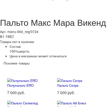
Пальто Макс Мара Викенд
Арт. manu-064_reg/0724
81 195

Товара нет в наличии
Состав
100%шерсть
Цена в магазинах может отличаться
Похожие товары
Полупальто ERO
Пальто Сетре
7 000 руб.
7 000 руб.