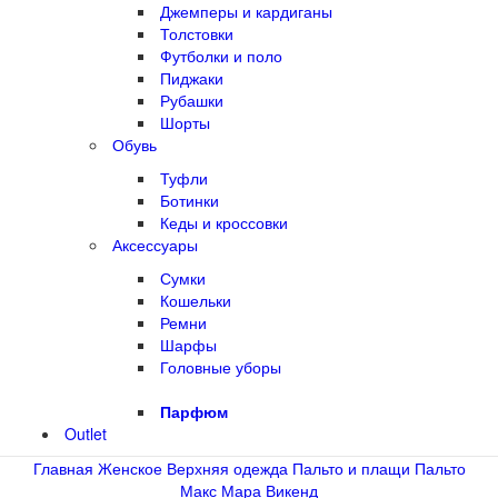
Джемперы и кардиганы
Толстовки
Футболки и поло
Пиджаки
Рубашки
Шорты
Обувь
Туфли
Ботинки
Кеды и кроссовки
Аксессуары
Сумки
Кошельки
Ремни
Шарфы
Головные уборы
Парфюм
Outlet
Главная
Женское
Верхняя одежда
Пальто и плащи
Пальто
Макс Мара Викенд