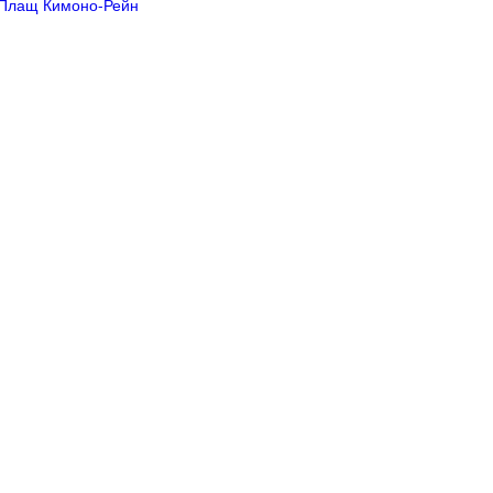
Плащ Кимоно-Рейн