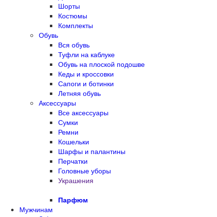
Шорты
Костюмы
Комплекты
Обувь
Вся обувь
Туфли на каблуке
Обувь на плоской подошве
Кеды и кроссовки
Сапоги и ботинки
Летняя обувь
Аксессуары
Все аксессуары
Сумки
Ремни
Кошельки
Шарфы и палантины
Перчатки
Головные уборы
Украшения
Парфюм
Мужчинам