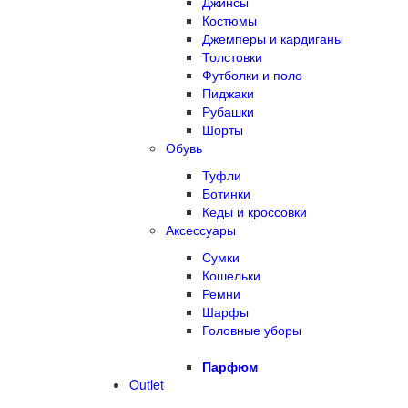
Джинсы
Костюмы
Джемперы и кардиганы
Толстовки
Футболки и поло
Пиджаки
Рубашки
Шорты
Обувь
Туфли
Ботинки
Кеды и кроссовки
Аксессуары
Сумки
Кошельки
Ремни
Шарфы
Головные уборы
Парфюм
Outlet