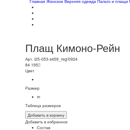
Главная
Женское
Верхняя одежда
Пальто и плащи
Плащ Кимоно-Рейн
Арт. i25-053-s459_reg/0924
84 195

Цвет
Размер
m
Таблица размеров
Добавить в корзину
Добавить в избранное
Состав