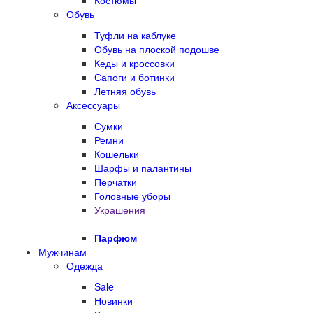
Костюмы
Обувь
Туфли на каблуке
Обувь на плоской подошве
Кеды и кроссовки
Сапоги и ботинки
Летняя обувь
Аксессуары
Сумки
Ремни
Кошельки
Шарфы и палантины
Перчатки
Головные уборы
Украшения
Парфюм
Мужчинам
Одежда
Sale
Новинки