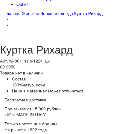
Outlet
Главная
Женское
Верхняя одежда
Куртка Рихард
Куртка Рихард
Арт. wj-801_ss.о/1224_цх
69 995

Товара нет в наличии
Состав
100%натур. кожа
Цена в магазинах может отличаться
Бесплатная доставка
При заказе от 15 000 рублей
100% MADE IN ITALY
Только настоящие бренды
На рынке с 1992 года