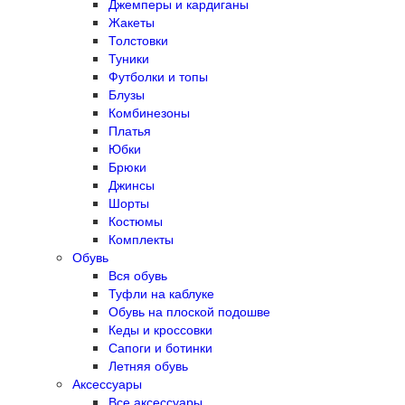
Джемперы и кардиганы
Жакеты
Толстовки
Туники
Футболки и топы
Блузы
Комбинезоны
Платья
Юбки
Брюки
Джинсы
Шорты
Костюмы
Комплекты
Обувь
Вся обувь
Туфли на каблуке
Обувь на плоской подошве
Кеды и кроссовки
Сапоги и ботинки
Летняя обувь
Аксессуары
Все аксессуары