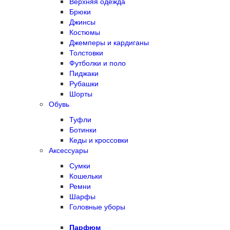
Верхняя одежда
Брюки
Джинсы
Костюмы
Джемперы и кардиганы
Толстовки
Футболки и поло
Пиджаки
Рубашки
Шорты
Обувь
Туфли
Ботинки
Кеды и кроссовки
Аксессуары
Сумки
Кошельки
Ремни
Шарфы
Головные уборы
Парфюм