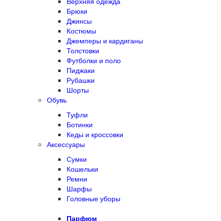
Верхняя одежда
Брюки
Джинсы
Костюмы
Джемперы и кардиганы
Толстовки
Футболки и поло
Пиджаки
Рубашки
Шорты
Обувь
Туфли
Ботинки
Кеды и кроссовки
Аксессуары
Сумки
Кошельки
Ремни
Шарфы
Головные уборы
Парфюм