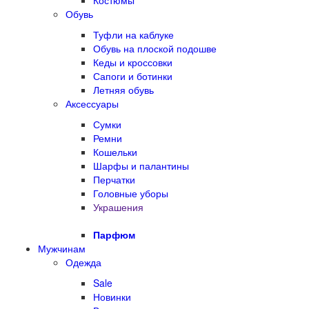
Костюмы
Обувь
Туфли на каблуке
Обувь на плоской подошве
Кеды и кроссовки
Сапоги и ботинки
Летняя обувь
Аксессуары
Сумки
Ремни
Кошельки
Шарфы и палантины
Перчатки
Головные уборы
Украшения
Парфюм
Мужчинам
Одежда
Sale
Новинки