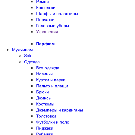
Ремни
Кошельки
Шарфы и палантины
Перчатки
Головные уборы
Украшения
Парфюм
Мужчинам
Sale
Одежда
Вся одежда
Новинки
Куртки и парки
Пальто и плащи
Брюки
Джинсы
Костюмы
Джемперы и кардиганы
Толстовки
Футболки и поло
Пиджаки
Рубашки