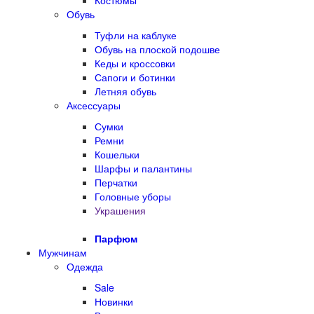
Костюмы
Обувь
Туфли на каблуке
Обувь на плоской подошве
Кеды и кроссовки
Сапоги и ботинки
Летняя обувь
Аксессуары
Сумки
Ремни
Кошельки
Шарфы и палантины
Перчатки
Головные уборы
Украшения
Парфюм
Мужчинам
Одежда
Sale
Новинки