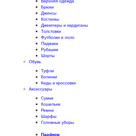
Верхняя одежда
Брюки
Джинсы
Костюмы
Джемперы и кардиганы
Толстовки
Футболки и поло
Пиджаки
Рубашки
Шорты
Обувь
Туфли
Ботинки
Кеды и кроссовки
Аксессуары
Сумки
Кошельки
Ремни
Шарфы
Головные уборы
Парфюм