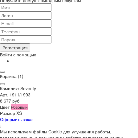
Получайте доступ к выгодным покупкам
Регистрация
Войти с помощью
Корзина
(1)
Комплект Seventy
Арт. 1911/1993
8 677 руб.
Цвет
Розовый
Размер
XS
Оформить заказ
;
Мы используем файлы Cookie для улучшения работы,
персонализации и повышения удобства пользования нашим