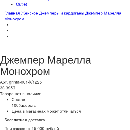
Outlet
Главная
Женское
Джемперы и кардиганы
Джемпер Марелла
Монохром
Джемпер Марелла
Монохром
Арт. grinta-001-k/1225
36 395

Товара нет в наличии
Состав
100%шерсть
Цена в магазинах может отличаться
Бесплатная доставка
При заказе от 15 000 рублей