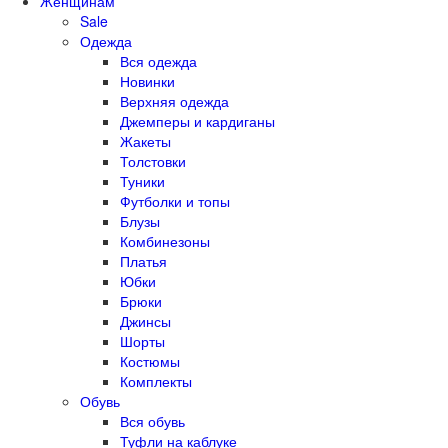
Женщинам
Sale
Одежда
Вся одежда
Новинки
Верхняя одежда
Джемперы и кардиганы
Жакеты
Толстовки
Туники
Футболки и топы
Блузы
Комбинезоны
Платья
Юбки
Брюки
Джинсы
Шорты
Костюмы
Комплекты
Обувь
Вся обувь
Туфли на каблуке