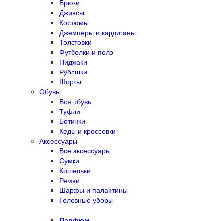
Брюки
Джинсы
Костюмы
Джемперы и кардиганы
Толстовки
Футболки и поло
Пиджаки
Рубашки
Шорты
Обувь
Вся обувь
Туфли
Ботинки
Кеды и кроссовки
Аксессуары
Все аксессуары
Сумки
Кошельки
Ремни
Шарфы и палантины
Головные уборы
Парфюм