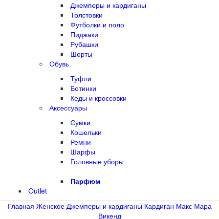
Джемперы и кардиганы
Толстовки
Футболки и поло
Пиджаки
Рубашки
Шорты
Обувь
Туфли
Ботинки
Кеды и кроссовки
Аксессуары
Сумки
Кошельки
Ремни
Шарфы
Головные уборы
Парфюм
Outlet
Главная
Женское
Джемперы и кардиганы
Кардиган Макс Мара
Викенд