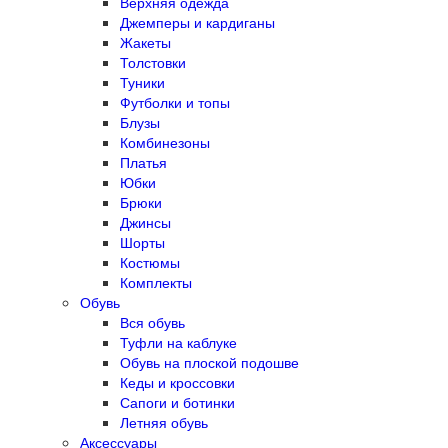
Верхняя одежда
Джемперы и кардиганы
Жакеты
Толстовки
Туники
Футболки и топы
Блузы
Комбинезоны
Платья
Юбки
Брюки
Джинсы
Шорты
Костюмы
Комплекты
Обувь
Вся обувь
Туфли на каблуке
Обувь на плоской подошве
Кеды и кроссовки
Сапоги и ботинки
Летняя обувь
Аксессуары