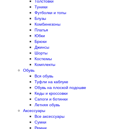
Толстовки
Туники
Футболки и топы
Блузы
Комбинезоны
Платья
Юбки
Брюки
Джинсы
Шорты
Костюмы
Комплекты
Обувь
Вся обувь
Туфли на каблуке
Обувь на плоской подошве
Кеды и кроссовки
Сапоги и ботинки
Летняя обувь
Аксессуары
Все аксессуары
Сумки
Ремни