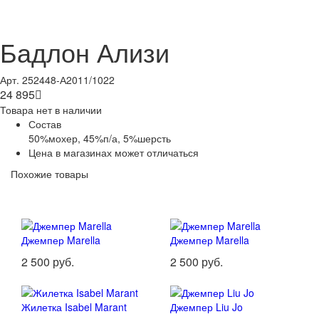
Бадлон Ализи
Арт. 252448-А2011/1022
24 895

Товара нет в наличии
Состав
50%мохер, 45%п/а, 5%шерсть
Цена в магазинах может отличаться
Похожие товары
Джемпер Marella
Джемпер Marella
2 500 руб.
2 500 руб.
Жилетка Isabel Marant
Джемпер Liu Jo