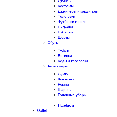
Джинсы
Костюмы
Джемперы и кардиганы
Толстовки
Футболки и поло
Пиджаки
Рубашки
Шорты
Обувь
Туфли
Ботинки
Кеды и кроссовки
Аксессуары
Сумки
Кошельки
Ремни
Шарфы
Головные уборы
Парфюм
Outlet