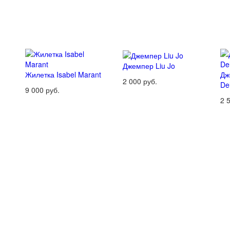
Джемпер Liu Jo
Жилетка Isabel Marant
Дж
2 000 руб.
De
9 000 руб.
2 