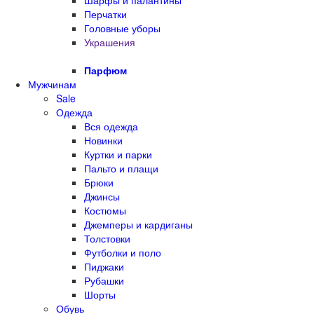
Шарфы и палантины
Перчатки
Головные уборы
Украшения
Парфюм
Мужчинам
Sale
Одежда
Вся одежда
Новинки
Куртки и парки
Пальто и плащи
Брюки
Джинсы
Костюмы
Джемперы и кардиганы
Толстовки
Футболки и поло
Пиджаки
Рубашки
Шорты
Обувь