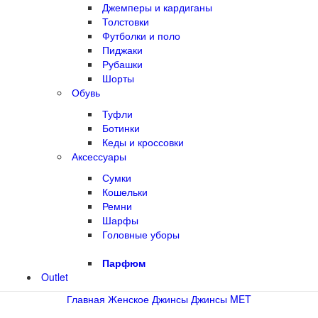
Джемперы и кардиганы
Толстовки
Футболки и поло
Пиджаки
Рубашки
Шорты
Обувь
Туфли
Ботинки
Кеды и кроссовки
Аксессуары
Сумки
Кошельки
Ремни
Шарфы
Головные уборы
Парфюм
Outlet
Главная
Женское
Джинсы
Джинсы MET