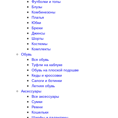
Футболки и топы
Блузы
Комбинезоны
Платья
Юбки
Брюки
Джинсы
Шорты
Костюмы
Комплекты
Обувь
Вся обувь
Туфли на каблуке
Обувь на плоской подошве
Кеды и кроссовки
Сапоги и ботинки
Летняя обувь
Аксессуары
Все аксессуары
Сумки
Ремни
Кошельки
Шарфы и палантины