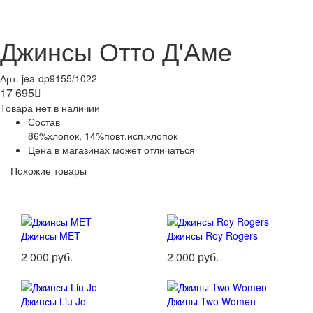
Джинсы Отто Д'Аме
Арт. jea-dp9155/1022
17 695

Товара нет в наличии
Состав
86%хлопок, 14%повт.исп.хлопок
Цена в магазинах может отличаться
Похожие товары
Джинсы MET
Джинсы Roy Rogers
2 000 руб.
2 000 руб.
Джинсы Liu Jo
Джины Two Women