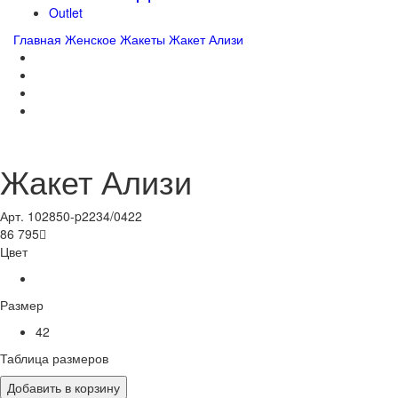
Outlet
Главная
Женское
Жакеты
Жакет Ализи
Жакет Ализи
Арт. 102850-p2234/0422
86 795

Цвет
Размер
42
Таблица размеров
Добавить в корзину