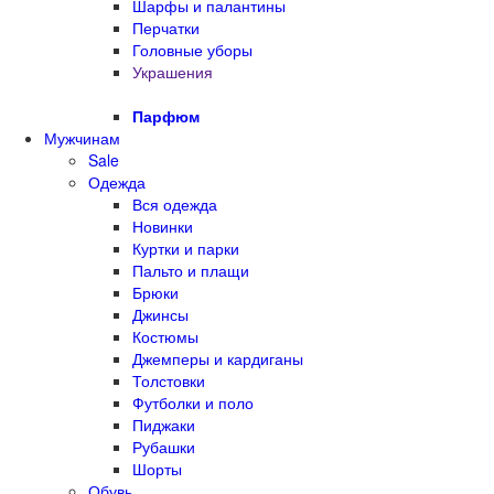
Шарфы и палантины
Перчатки
Головные уборы
Украшения
Парфюм
Мужчинам
Sale
Одежда
Вся одежда
Новинки
Куртки и парки
Пальто и плащи
Брюки
Джинсы
Костюмы
Джемперы и кардиганы
Толстовки
Футболки и поло
Пиджаки
Рубашки
Шорты
Обувь