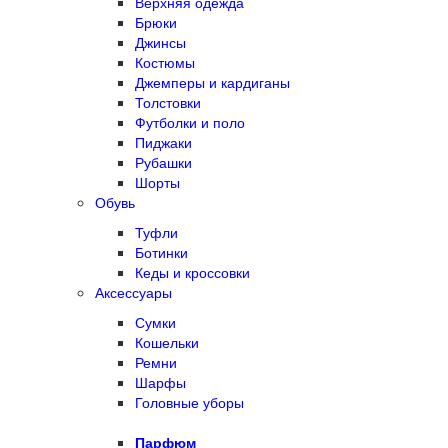
Верхняя одежда
Брюки
Джинсы
Костюмы
Джемперы и кардиганы
Толстовки
Футболки и поло
Пиджаки
Рубашки
Шорты
Обувь
Туфли
Ботинки
Кеды и кроссовки
Аксессуары
Сумки
Кошельки
Ремни
Шарфы
Головные уборы
Парфюм