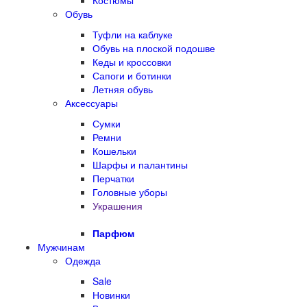
Костюмы
Обувь
Туфли на каблуке
Обувь на плоской подошве
Кеды и кроссовки
Сапоги и ботинки
Летняя обувь
Аксессуары
Сумки
Ремни
Кошельки
Шарфы и палантины
Перчатки
Головные уборы
Украшения
Парфюм
Мужчинам
Одежда
Sale
Новинки