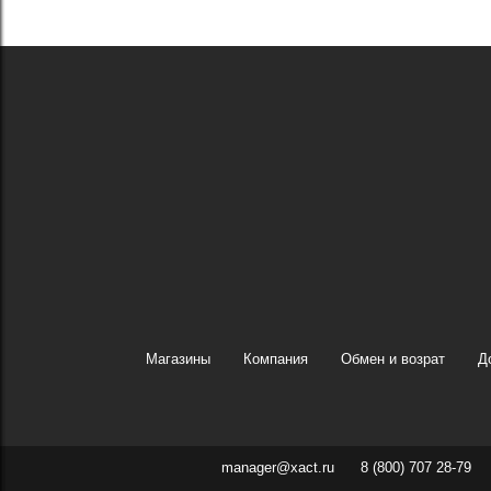
Магазины
Компания
Обмен и возрат
Д
manager@xact.ru
8 (800) 707 28-79