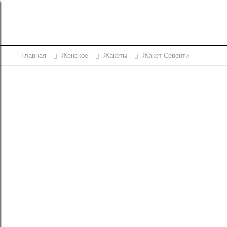
Главная
Женское
Жакеты
Жакет Севенти