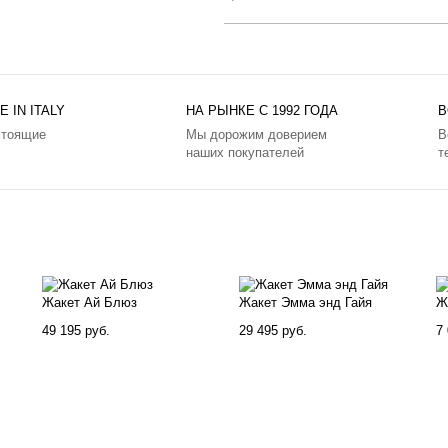
 IN ITALY
НА РЫНКЕ С 1992 ГОДА
В
стоящие
Мы дорожим доверием
В
наших покупателей
т
Жакет Ай Блюз
Жакет Эмма энд Гайя
Ж
49 195 руб.
29 495 руб.
7 