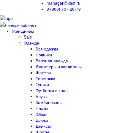
manager@xact.ru
8 (800) 707 28-79
Женщинам
Sale
Одежда
Вся одежда
Новинки
Верхняя одежда
Джемперы и кардиганы
Жакеты
Толстовки
Туники
Футболки и топы
Блузы
Комбинезоны
Платья
Юбки
Брюки
Джинсы
Шорты