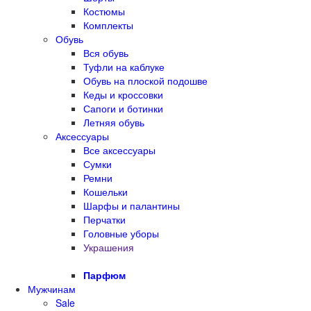
Костюмы
Комплекты
Обувь
Вся обувь
Туфли на каблуке
Обувь на плоской подошве
Кеды и кроссовки
Сапоги и ботинки
Летняя обувь
Аксессуары
Все аксессуары
Сумки
Ремни
Кошельки
Шарфы и палантины
Перчатки
Головные уборы
Украшения
Парфюм
Мужчинам
Sale