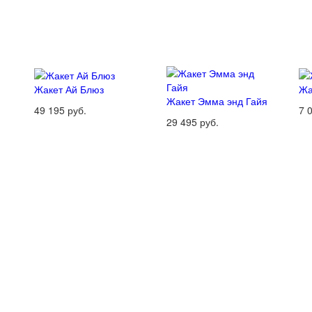
Жакет Ай Блюз
Жа
Жакет Эмма энд Гайя
49 195 руб.
7 
29 495 руб.