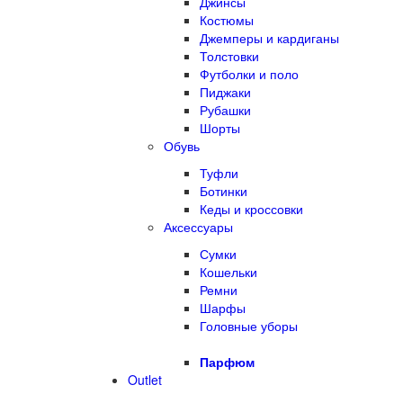
Джинсы
Костюмы
Джемперы и кардиганы
Толстовки
Футболки и поло
Пиджаки
Рубашки
Шорты
Обувь
Туфли
Ботинки
Кеды и кроссовки
Аксессуары
Сумки
Кошельки
Ремни
Шарфы
Головные уборы
Парфюм
Outlet