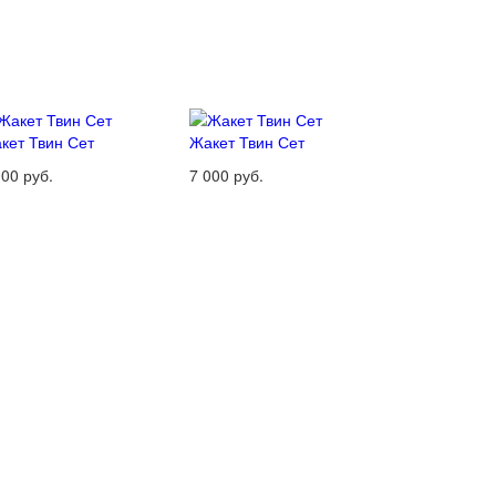
кет Твин Сет
Жакет Твин Сет
000 руб.
7 000 руб.