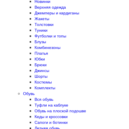
Новинки
Верхняя одежда
Джемперы и кардиганы
Жакеты
Толстовки
Туники
Футболки и топы
Блузы
Комбинезоны
Платья
Юбки
Брюки
Джинсы
Шорты
Костюмы
Комплекты
Обувь
Вся обувь
Туфли на каблуке
Обувь на плоской подошве
Кеды и кроссовки
Сапоги и ботинки
Летняя обувь