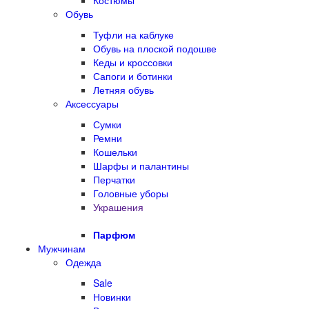
Костюмы
Обувь
Туфли на каблуке
Обувь на плоской подошве
Кеды и кроссовки
Сапоги и ботинки
Летняя обувь
Аксессуары
Сумки
Ремни
Кошельки
Шарфы и палантины
Перчатки
Головные уборы
Украшения
Парфюм
Мужчинам
Одежда
Sale
Новинки