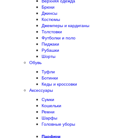
Верхняя одежда
Брюки
Джинсы
Костюмы
Джемперы и кардиганы
Толстовки
Футболки и поло
Пиджаки
Рубашки
Шорты
Обувь
Туфли
Ботинки
Кеды и кроссовки
Аксессуары
Сумки
Кошельки
Ремни
Шарфы
Головные уборы
Парфюм