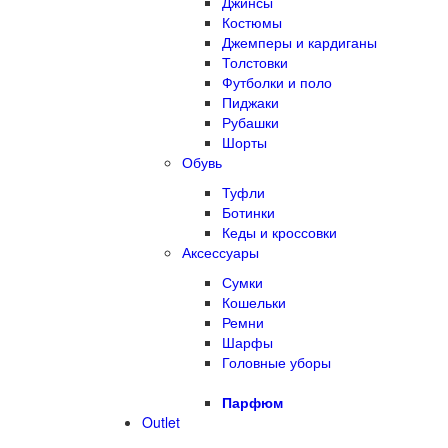
Джинсы
Костюмы
Джемперы и кардиганы
Толстовки
Футболки и поло
Пиджаки
Рубашки
Шорты
Обувь
Туфли
Ботинки
Кеды и кроссовки
Аксессуары
Сумки
Кошельки
Ремни
Шарфы
Головные уборы
Парфюм
Outlet