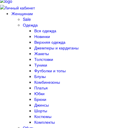
Женщинам
Sale
Одежда
Вся одежда
Новинки
Верхняя одежда
Джемперы и кардиганы
Жакеты
Толстовки
Туники
Футболки и топы
Блузы
Комбинезоны
Платья
Юбки
Брюки
Джинсы
Шорты
Костюмы
Комплекты
Обувь