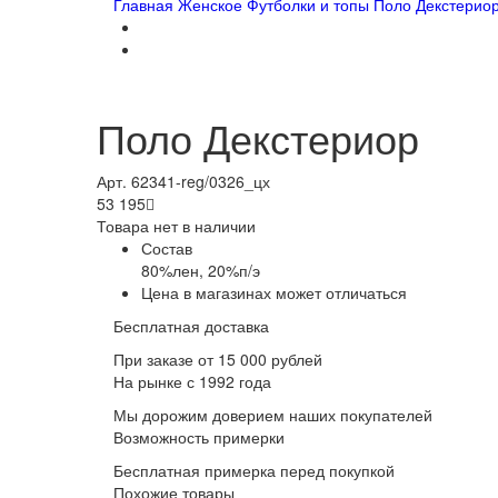
Главная
Женское
Футболки и топы
Поло Декстерио
Поло Декстериор
Арт. 62341-reg/0326_цх
53 195

Товара нет в наличии
Состав
80%лен, 20%п/э
Цена в магазинах может отличаться
Бесплатная доставка
При заказе от 15 000 рублей
На рынке с 1992 года
Мы дорожим доверием наших покупателей
Возможность примерки
Бесплатная примерка перед покупкой
Похожие товары