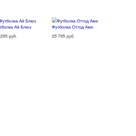
тболка Ай Блюз
Футболка Оттод Аме
 295 руб.
25 795 руб.