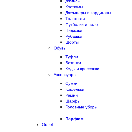
Джинсы
Костюмы
Джемперы и кардиганы
Толстовки
Футболки и поло
Пиджаки
Рубашки
Шорты
Обувь
Туфли
Ботинки
Кеды и кроссовки
Аксессуары
Сумки
Кошельки
Ремни
Шарфы
Головные уборы
Парфюм
Outlet