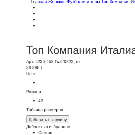
Главная
Женское
Футболки и топы
Топ Компания И
Топ Компания Итали
Арт. c235-459-fw.o/0823_цх
26 895

Цвет
Размер
42
Таблица размеров
Добавить в корзину
Добавить в избранное
Состав