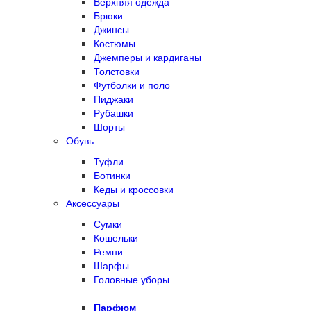
Верхняя одежда
Брюки
Джинсы
Костюмы
Джемперы и кардиганы
Толстовки
Футболки и поло
Пиджаки
Рубашки
Шорты
Обувь
Туфли
Ботинки
Кеды и кроссовки
Аксессуары
Сумки
Кошельки
Ремни
Шарфы
Головные уборы
Парфюм