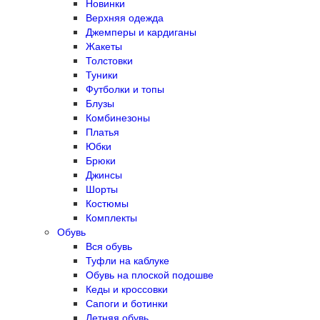
Новинки
Верхняя одежда
Джемперы и кардиганы
Жакеты
Толстовки
Туники
Футболки и топы
Блузы
Комбинезоны
Платья
Юбки
Брюки
Джинсы
Шорты
Костюмы
Комплекты
Обувь
Вся обувь
Туфли на каблуке
Обувь на плоской подошве
Кеды и кроссовки
Сапоги и ботинки
Летняя обувь