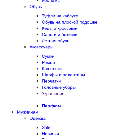
Костюмы
Обувь
Туфли на каблуке
Обувь на плоской подошве
Кеды и кроссовки
Сапоги и ботинки
Летняя обувь
Аксессуары
Сумки
Ремни
Кошельки
Шарфы и палантины
Перчатки
Головные уборы
Украшения
Парфюм
Мужчинам
Одежда
Sale
Новинки