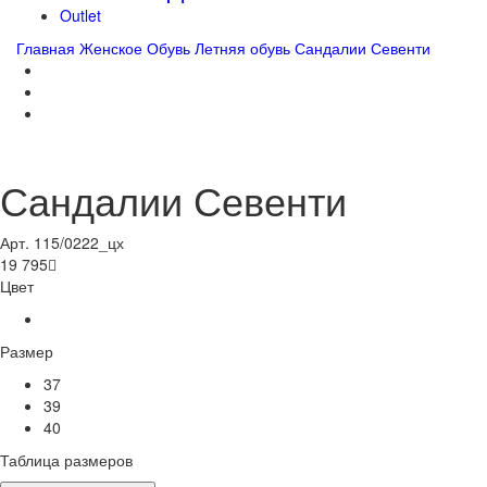
Outlet
Главная
Женское
Обувь
Летняя обувь
Сандалии Севенти
Сандалии Севенти
Арт. 115/0222_цх
19 795

Цвет
Размер
37
39
40
Таблица размеров