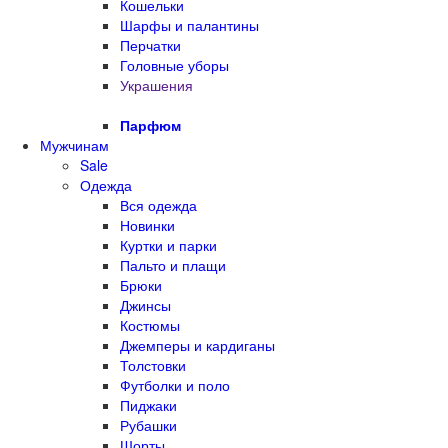
Кошельки
Шарфы и палантины
Перчатки
Головные уборы
Украшения
Парфюм
Мужчинам
Sale
Одежда
Вся одежда
Новинки
Куртки и парки
Пальто и плащи
Брюки
Джинсы
Костюмы
Джемперы и кардиганы
Толстовки
Футболки и поло
Пиджаки
Рубашки
Шорты