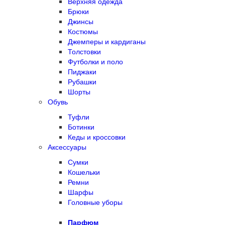
Верхняя одежда
Брюки
Джинсы
Костюмы
Джемперы и кардиганы
Толстовки
Футболки и поло
Пиджаки
Рубашки
Шорты
Обувь
Туфли
Ботинки
Кеды и кроссовки
Аксессуары
Сумки
Кошельки
Ремни
Шарфы
Головные уборы
Парфюм