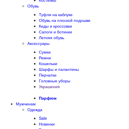
Костюмы
Обувь
Туфли на каблуке
Обувь на плоской подошве
Кеды и кроссовки
Сапоги и ботинки
Летняя обувь
Аксессуары
Сумки
Ремни
Кошельки
Шарфы и палантины
Перчатки
Головные уборы
Украшения
Парфюм
Мужчинам
Одежда
Sale
Новинки