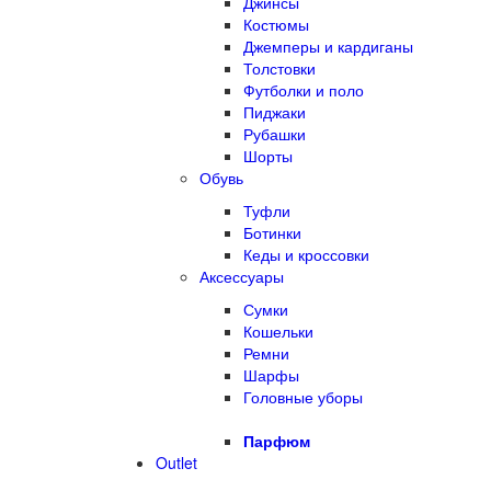
Джинсы
Костюмы
Джемперы и кардиганы
Толстовки
Футболки и поло
Пиджаки
Рубашки
Шорты
Обувь
Туфли
Ботинки
Кеды и кроссовки
Аксессуары
Сумки
Кошельки
Ремни
Шарфы
Головные уборы
Парфюм
Outlet