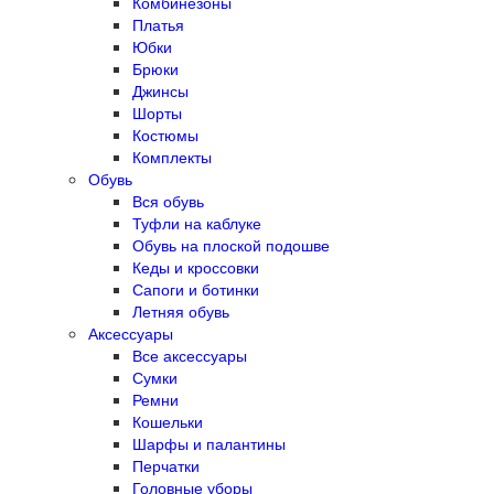
Комбинезоны
Платья
Юбки
Брюки
Джинсы
Шорты
Костюмы
Комплекты
Обувь
Вся обувь
Туфли на каблуке
Обувь на плоской подошве
Кеды и кроссовки
Сапоги и ботинки
Летняя обувь
Аксессуары
Все аксессуары
Сумки
Ремни
Кошельки
Шарфы и палантины
Перчатки
Головные уборы